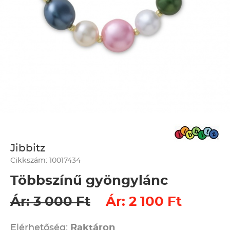
Jibbitz
Cikkszám: 10017434
Többszínű gyöngylánc
Ár: 3 000 Ft
Ár: 2 100 Ft
Elérhetőség:
Raktáron