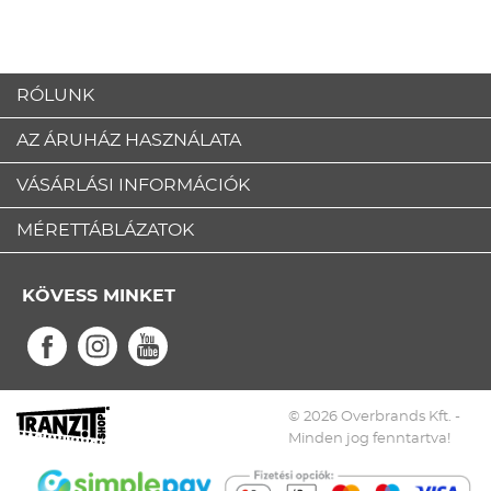
RÓLUNK
AZ ÁRUHÁZ HASZNÁLATA
VÁSÁRLÁSI INFORMÁCIÓK
MÉRETTÁBLÁZATOK
KÖVESS MINKET
© 2026 Overbrands Kft. -
Minden jog fenntartva!