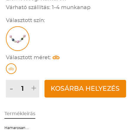
Várható szállítás: 1-4 munkanap
Választott szín:
Választott méret:
db
db
-
+
KOSÁRBA HELYEZÉS
Termékleírás
Hamarosan ...