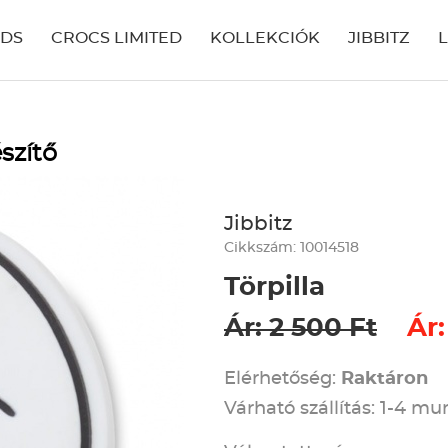
IDS
CROCS LIMITED
KOLLEKCIÓK
JIBBITZ
szítő
Jibbitz
Cikkszám: 10014518
Törpilla
Ár: 2 500 Ft
Ár:
Elérhetőség:
Raktáron
Várható szállítás: 1-4 m