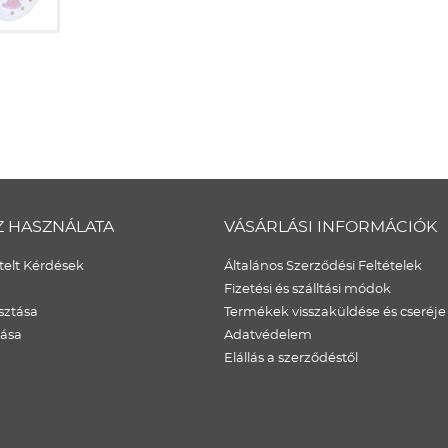
Z HASZNÁLATA
VÁSÁRLÁSI INFORMÁCIÓK
elt Kérdések
Általános Szerződési Feltételek
Fizetési és szálltási módok
sztása
Termékek visszaküldése és cseréje
dása
Adatvédelem
Elállás a szerződéstől