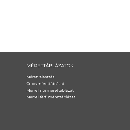
MÉRETTÁBLÁZATOK
Méretválasztás
Crocs mérettáblázat
Merrell női mérettáblázat
Merrell férfi mérettáblázat