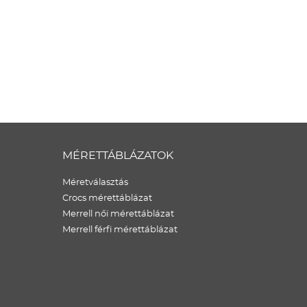
MÉRETTÁBLÁZATOK
Méretválasztás
Crocs mérettáblázat
Merrell női mérettáblázat
Merrell férfi mérettáblázat