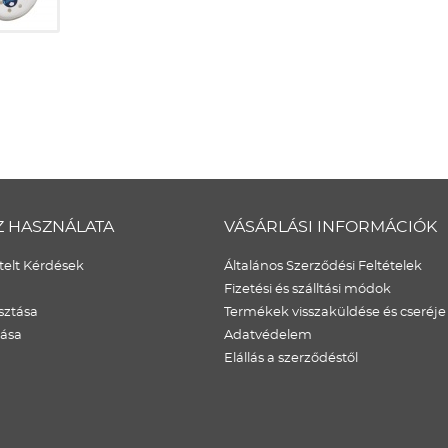
Z HASZNÁLATA
VÁSÁRLÁSI INFORMÁCIÓK
elt Kérdések
Általános Szerződési Feltételek
Fizetési és szálltási módok
sztása
Termékek visszaküldése és cseréje
dása
Adatvédelem
Elállás a szerződéstől