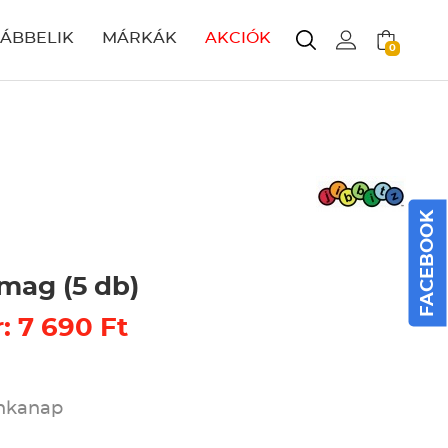
LÁBBELIK
MÁRKÁK
AKCIÓK
0
FACEBOOK
mag (5 db)
: 7 690 Ft
unkanap