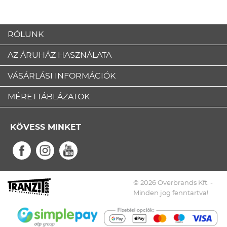
RÓLUNK
AZ ÁRUHÁZ HASZNÁLATA
VÁSÁRLÁSI INFORMÁCIÓK
MÉRETTÁBLÁZATOK
KÖVESS MINKET
© 2026 Overbrands Kft. -
Minden jog fenntartva!