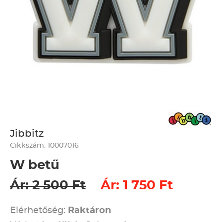
Jibbitz
Cikkszám: 10007016
W betű
Ár: 2 500 Ft
Ár: 1 750 Ft
Elérhetőség:
Raktáron