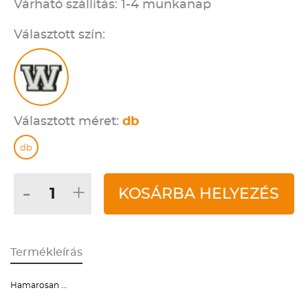
Várható szállítás: 1-4 munkanap
Választott szín:
Választott méret:
db
db
-
+
KOSÁRBA HELYEZÉS
Termékleírás
Hamarosan ...