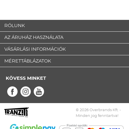
RÓLUNK
AZ ÁRUHÁZ HASZNÁLATA
VÁSÁRLÁSI INFORMÁCIÓK
MÉRETTÁBLÁZATOK
KÖVESS MINKET
© 2026 Overbrands Kft. -
Minden jog fenntartva!