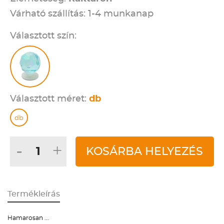
Várható szállítás: 1-4 munkanap
Választott szín:
Választott méret:
db
db
-
+
KOSÁRBA HELYEZÉS
Termékleírás
Hamarosan ...