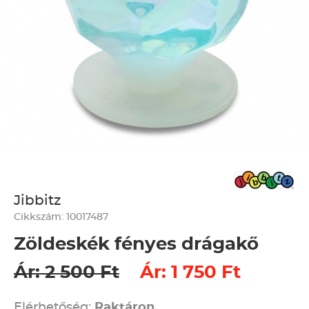
Jibbitz
Cikkszám: 10017487
Zöldeskék fényes drágakő
Ár: 2 500 Ft
Ár: 1 750 Ft
Elérhetőség:
Raktáron