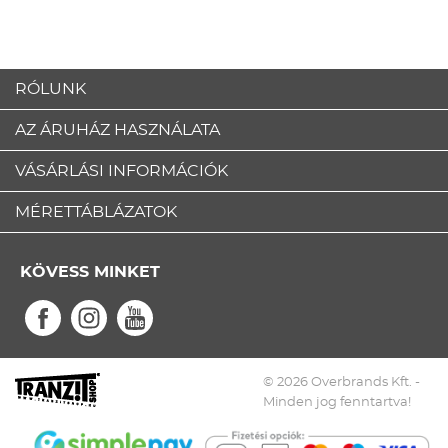
RÓLUNK
AZ ÁRUHÁZ HASZNÁLATA
VÁSÁRLÁSI INFORMÁCIÓK
MÉRETTÁBLÁZATOK
KÖVESS MINKET
© 2026 Overbrands Kft. -
Minden jog fenntartva!