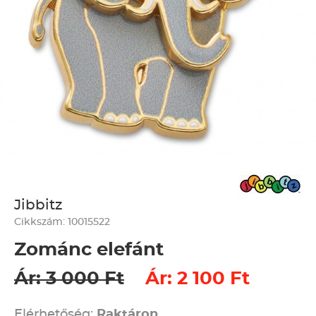
Jibbitz
Cikkszám: 10015522
Zománc elefánt
Ár: 3 000 Ft
Ár: 2 100 Ft
Elérhetőség:
Raktáron