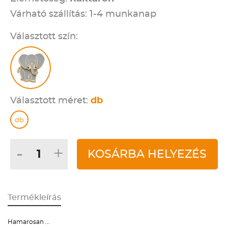
Várható szállítás: 1-4 munkanap
Választott szín:
Választott méret:
db
db
-
+
KOSÁRBA HELYEZÉS
Termékleírás
Hamarosan ...