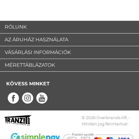
RÓLUNK
AZ ÁRUHÁZ HASZNÁLATA
VÁSÁRLÁSI INFORMÁCIÓK
MÉRETTÁBLÁZATOK
KÖVESS MINKET
© 2026 Overbrands Kft. -
Minden jog fenntartva!