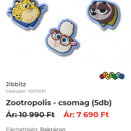
Jibbitz
Cikkszám: 10017037
Zootropolis - csomag (5db)
Ár: 10 990 Ft
Ár: 7 690 Ft
Elérhetőség:
Raktáron