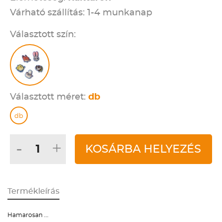
Várható szállítás: 1-4 munkanap
Választott szín:
Választott méret:
db
db
-
+
KOSÁRBA HELYEZÉS
Termékleírás
Hamarosan ...