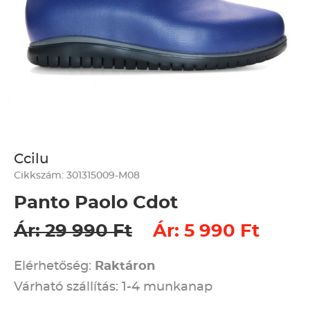
Ccilu
Cikkszám: 301315009-M08
Panto Paolo Cdot
Ár: 29 990 Ft
Ár: 5 990 Ft
Elérhetőség:
Raktáron
Várható szállítás: 1-4 munkanap