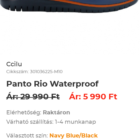
Ccilu
Cikkszám: 301036225-M10
Panto Rio Waterproof
Ár: 29 990 Ft
Ár: 5 990 Ft
Elérhetőség:
Raktáron
Várható szállítás: 1-4 munkanap
Választott szín:
Navy Blue/Black