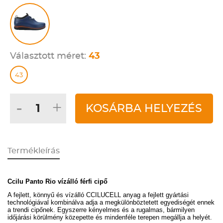
Választott méret:
43
43
-
+
KOSÁRBA HELYEZÉS
Termékleírás
Ccilu Panto Rio vízálló férfi cipő
A fejlett, könnyű és vízálló CCILUCELL anyag a fejlett gyártási
technológiával kombinálva adja a megkülönböztetett egyediségét ennek
a trendi cipőnek. Egyszerre kényelmes és a rugalmas, bármilyen
időjárási körülmény közepette és mindenféle terepen megállja a helyét.