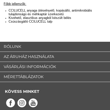
Főbb jellemzők:
CCILUCELL anyaga ütéselnyelő, kopásálló, antimikrobiális
tulajdonságú és méhkaptár szerkezetű
Kivehető, elasztikus anyagból készült bélés
Csúszásgátló CCILUCELL talp
RÓLUNK
AZ ÁRUHÁZ HASZNÁLATA
VÁSÁRLÁSI INFORMÁCIÓK
MÉRETTÁBLÁZATOK
KÖVESS MINKET