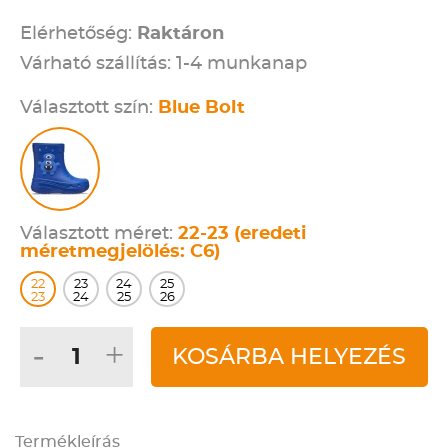
Elérhetőség:
Raktáron
Várható szállítás: 1-4 munkanap
Választott szín:
Blue Bolt
Választott méret:
22-23 (eredeti
méretmegjelölés: C6)
22
23
24
25
23
24
25
26
-
+
KOSÁRBA HELYEZÉS
Termékleírás