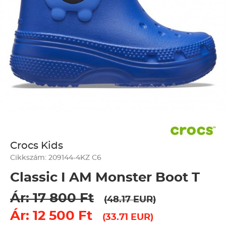
Crocs Kids
Cikkszám: 209144-4KZ C6
Classic I AM Monster Boot T
Ár: 17 800 Ft
(48.17 EUR)
Ár: 12 500 Ft
(33.71 EUR)