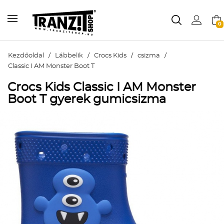
0
Kezdőoldal
/
Lábbelik
/
Crocs Kids
/
csizma
/
Classic I AM Monster Boot T
Crocs Kids Classic I AM Monster
Boot T gyerek gumicsizma