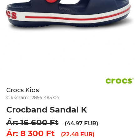
Crocs Kids
Cikkszám: 12856-485 C4
Crocband Sandal K
Ár: 16 600 Ft
(44.97 EUR)
Ár: 8 300 Ft
(22.48 EUR)