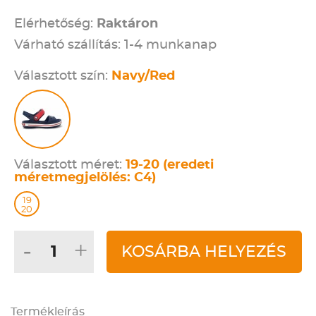
Elérhetőség:
Raktáron
Várható szállítás: 1-4 munkanap
Választott szín:
Navy/Red
Választott méret:
19-20 (eredeti
méretmegjelölés: C4)
19
20
-
+
KOSÁRBA HELYEZÉS
Termékleírás