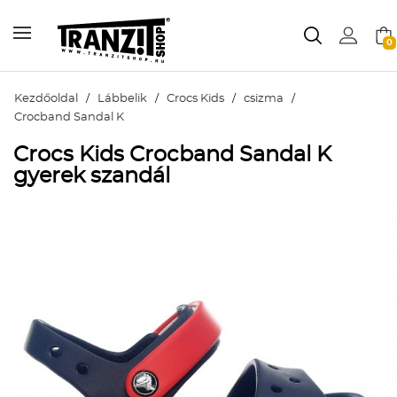
0
Kezdőoldal
/
Lábbelik
/
Crocs Kids
/
csizma
/
Crocband Sandal K
Crocs Kids Crocband Sandal K
gyerek szandál