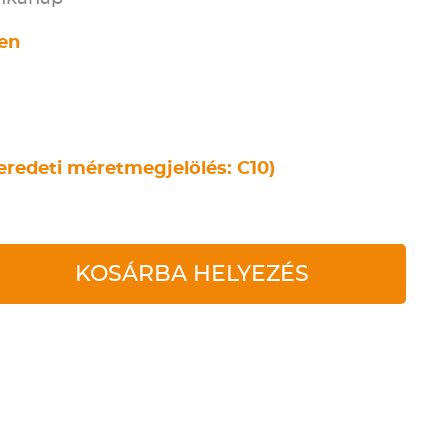
een
eredeti méretmegjelölés: C10)
KOSÁRBA HELYEZÉS