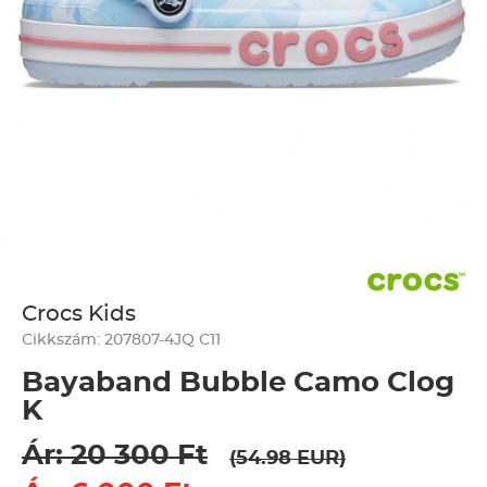
Crocs Kids
Cikkszám: 207807-4JQ C11
Bayaband Bubble Camo Clog
K
Ár: 20 300 Ft
(54.98 EUR)