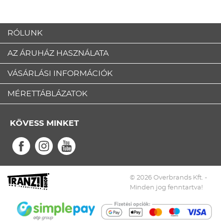
RÓLUNK
AZ ÁRUHÁZ HASZNÁLATA
VÁSÁRLÁSI INFORMÁCIÓK
MÉRETTÁBLÁZATOK
KÖVESS MINKET
© 2026 Overbrands Kft. -
Minden jog fenntartva!