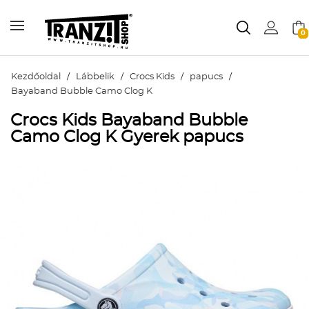
0
Kezdőoldal
/
Lábbelik
/
Crocs Kids
/
papucs
/
Bayaband Bubble Camo Clog K
Crocs Kids Bayaband Bubble
Camo Clog K Gyerek papucs