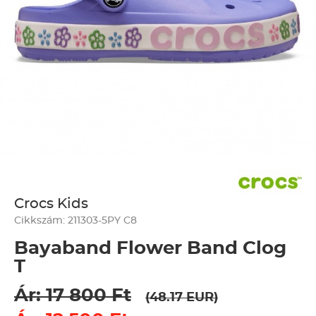
Crocs Kids
Cikkszám: 211303-5PY C8
Bayaband Flower Band Clog
T
Ár: 17 800 Ft
(48.17 EUR)