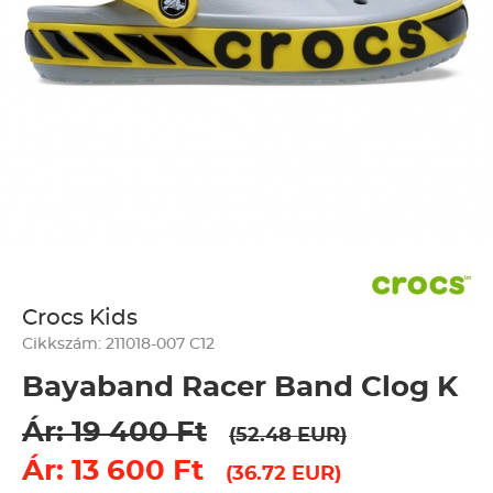
Crocs Kids
Cikkszám: 211018-007 C12
Bayaband Racer Band Clog K
Ár: 19 400 Ft
(52.48 EUR)
Ár: 13 600 Ft
(36.72 EUR)