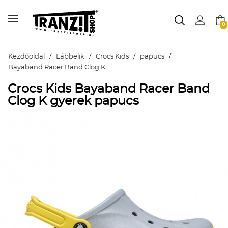
0
Kezdőoldal
/
Lábbelik
/
Crocs Kids
/
papucs
/
Bayaband Racer Band Clog K
Crocs Kids Bayaband Racer Band
Clog K gyerek papucs