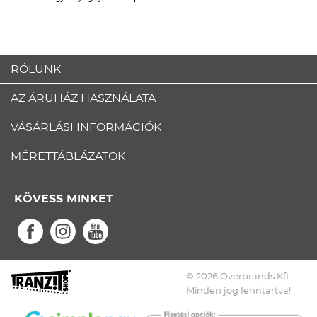
RÓLUNK
AZ ÁRUHÁZ HASZNÁLATA
VÁSÁRLÁSI INFORMÁCIÓK
MÉRETTÁBLÁZATOK
KÖVESS MINKET
© 2026 Overbrands Kft. -
Minden jog fenntartva!