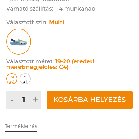
Várható szállítás: 1-4 munkanap
Választott szín:
Multi
Választott méret:
19-20 (eredeti
méretmegjelölés: C4)
19
20
20
21
-
+
KOSÁRBA HELYEZÉS
Termékleírás