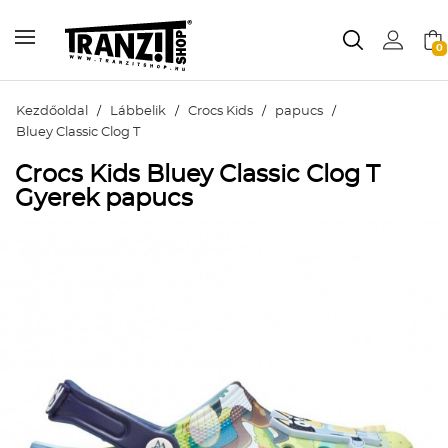
0
Kezdőoldal
/
Lábbelik
/
Crocs Kids
/
papucs
/
Bluey Classic Clog T
Crocs Kids Bluey Classic Clog T
Gyerek papucs