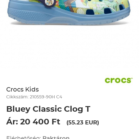
Crocs Kids
Cikkszám: 210559-90H C4
Bluey Classic Clog T
Ár: 20 400 Ft
(55.23 EUR)
Elérhetőség:
Raktáron