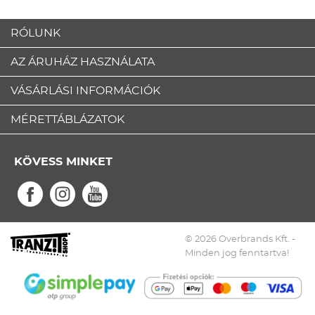
RÓLUNK
AZ ÁRUHÁZ HASZNÁLATA
VÁSÁRLÁSI INFORMÁCIÓK
MÉRETTÁBLÁZATOK
KÖVESS MINKET
© 2026 Overbrands Kft. -
Minden jog fenntartva!