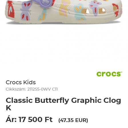
Crocs Kids
Cikkszám: 211255-0WV C11
Classic Butterfly Graphic Clog
K
Ár: 17 500 Ft
(47.35 EUR)