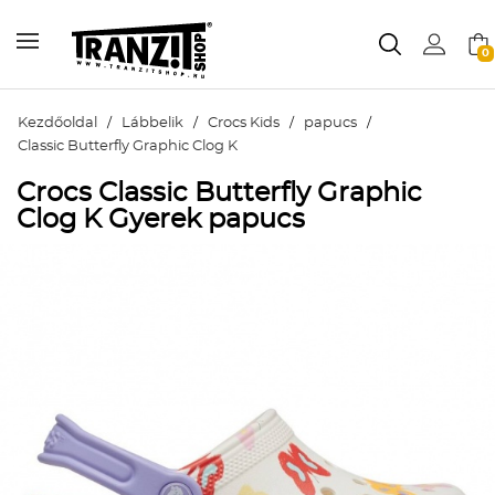
0
Kezdőoldal
/
Lábbelik
/
Crocs Kids
/
papucs
/
Classic Butterfly Graphic Clog K
Crocs Classic Butterfly Graphic
Clog K Gyerek papucs