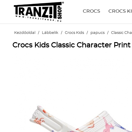
CROCS
CROCS K
Kezdőoldal
/
Lábbelik
/
Crocs Kids
/
papucs
/
Classic Cha
Crocs Kids Classic Character Prin