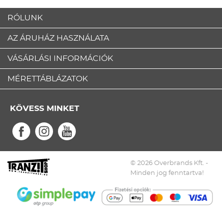
RÓLUNK
AZ ÁRUHÁZ HASZNÁLATA
VÁSÁRLÁSI INFORMÁCIÓK
MÉRETTÁBLÁZATOK
KÖVESS MINKET
© 2026 Overbrands Kft. -
Minden jog fenntartva!