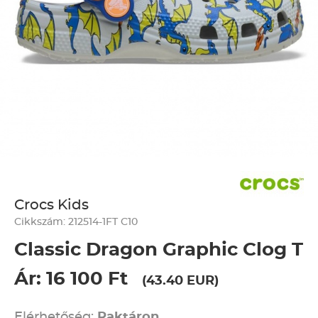
Crocs Kids
Cikkszám: 212514-1FT C10
Classic Dragon Graphic Clog T
Ár: 16 100 Ft
(43.40 EUR)
Elérhetőség:
Raktáron