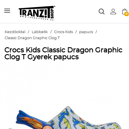
0
Kezdőoldal
/
Lábbelik
/
Crocs Kids
/
papucs
/
Classic Dragon Graphic Clog T
Crocs Kids Classic Dragon Graphic
Clog T Gyerek papucs