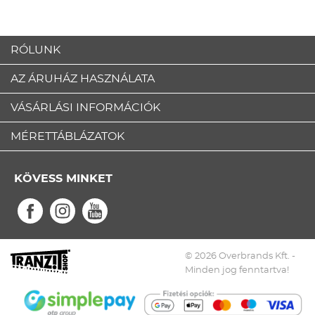
RÓLUNK
AZ ÁRUHÁZ HASZNÁLATA
VÁSÁRLÁSI INFORMÁCIÓK
MÉRETTÁBLÁZATOK
KÖVESS MINKET
© 2026 Overbrands Kft. -
Minden jog fenntartva!