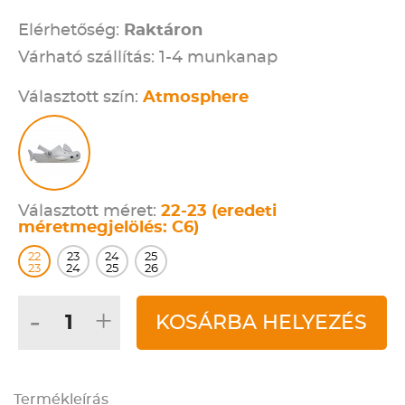
Elérhetőség:
Raktáron
Várható szállítás: 1-4 munkanap
Választott szín:
Atmosphere
Választott méret:
22-23 (eredeti
méretmegjelölés: C6)
22
23
24
25
23
24
25
26
-
+
KOSÁRBA HELYEZÉS
Termékleírás