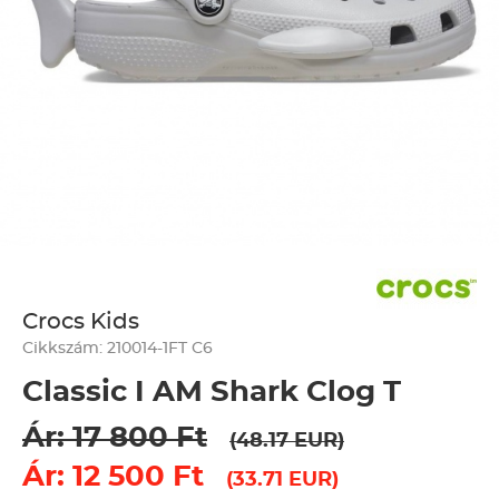
Crocs Kids
Cikkszám: 210014-1FT C6
Classic I AM Shark Clog T
Ár: 17 800 Ft
(48.17 EUR)
Ár: 12 500 Ft
(33.71 EUR)