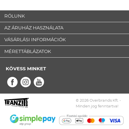
RÓLUNK
AZ ÁRUHÁZ HASZNÁLATA
VÁSÁRLÁSI INFORMÁCIÓK
MÉRETTÁBLÁZATOK
KÖVESS MINKET
© 2026 Overbrands Kft. -
Minden jog fenntartva!