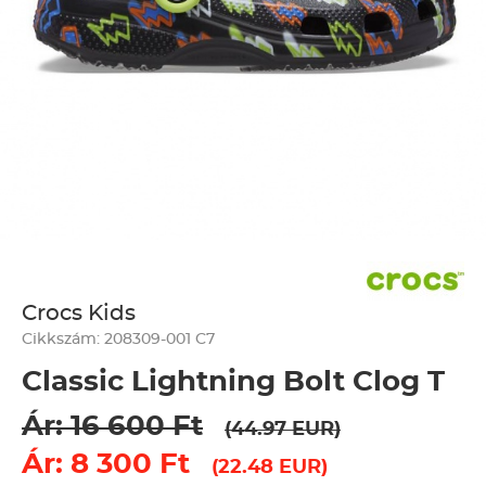
Crocs Kids
Cikkszám: 208309-001 C7
Classic Lightning Bolt Clog T
Ár: 16 600 Ft
(44.97 EUR)
Ár: 8 300 Ft
(22.48 EUR)