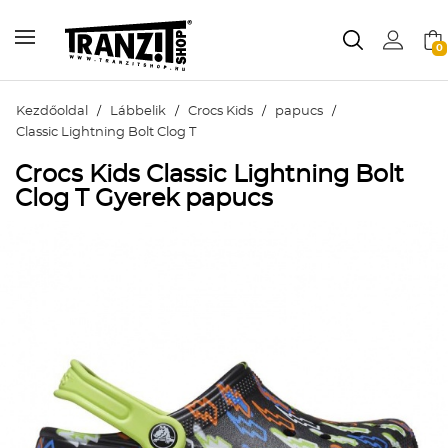
0
Kezdőoldal
/
Lábbelik
/
Crocs Kids
/
papucs
/
Classic Lightning Bolt Clog T
Crocs Kids Classic Lightning Bolt
Clog T Gyerek papucs