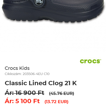
Crocs Kids
Cikkszám: 203506-4EU C10
Classic Lined Clog 21 K
Ár: 16 900 Ft
(45.76 EUR)
Ár: 5 100 Ft
(13.72 EUR)