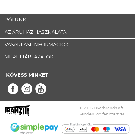
RÓLUNK
AZ ÁRUHÁZ HASZNÁLATA
VÁSÁRLÁSI INFORMÁCIÓK
MÉRETTÁBLÁZATOK
KÖVESS MINKET
© 2026 Overbrands Kft. -
Minden jog fenntartva!