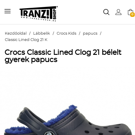
0
Kezdőoldal
/
Lábbelik
/
Crocs Kids
/
papucs
/
Classic Lined Clog 21 K
Crocs Classic Lined Clog 21 bélelt
gyerek papucs