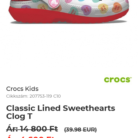
Crocs Kids
Cikkszám: 207753-119 C10
Classic Lined Sweethearts
Clog T
Ár: 14 800 Ft
(39.98 EUR)