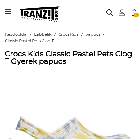
0
Kezdőoldal
/
Lábbelik
/
Crocs Kids
/
papucs
/
Classic Pastel Pets Clog T
Crocs Kids Classic Pastel Pets Clog
T Gyerek papucs