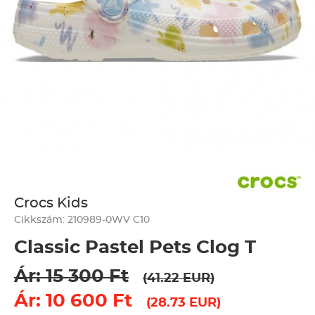
Crocs Kids
Cikkszám: 210989-0WV C10
Classic Pastel Pets Clog T
Ár: 15 300 Ft
(41.22 EUR)
Ár: 10 600 Ft
(28.73 EUR)