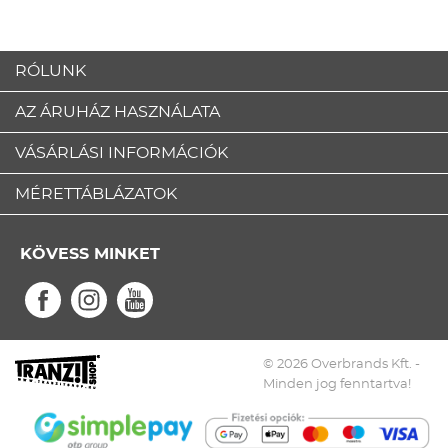
RÓLUNK
AZ ÁRUHÁZ HASZNÁLATA
VÁSÁRLÁSI INFORMÁCIÓK
MÉRETTÁBLÁZATOK
KÖVESS MINKET
© 2026 Overbrands Kft. -
Minden jog fenntartva!