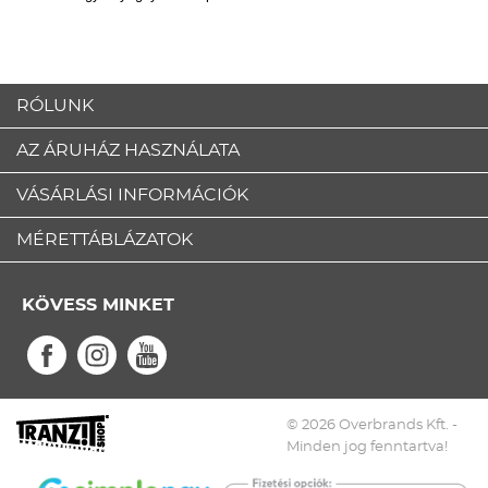
RÓLUNK
AZ ÁRUHÁZ HASZNÁLATA
VÁSÁRLÁSI INFORMÁCIÓK
MÉRETTÁBLÁZATOK
KÖVESS MINKET
© 2026 Overbrands Kft. -
Minden jog fenntartva!