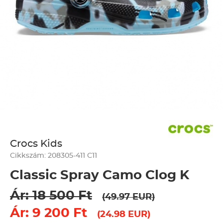
Crocs Kids
Cikkszám: 208305-411 C11
Classic Spray Camo Clog K
Ár: 18 500 Ft
(49.97 EUR)
Ár: 9 200 Ft
(24.98 EUR)