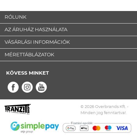
RÓLUNK
AZ ÁRUHÁZ HASZNÁLATA
VÁSÁRLÁSI INFORMÁCIÓK
MÉRETTÁBLÁZATOK
KÖVESS MINKET
© 2026 Overbrands Kft. -
Minden jog fenntartva!