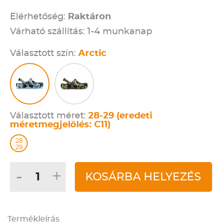
Elérhetőség:
Raktáron
Várható szállítás: 1-4 munkanap
Választott szín:
Arctic
Választott méret:
28-29 (eredeti
méretmegjelölés: C11)
28
29
-
+
KOSÁRBA HELYEZÉS
Termékleírás