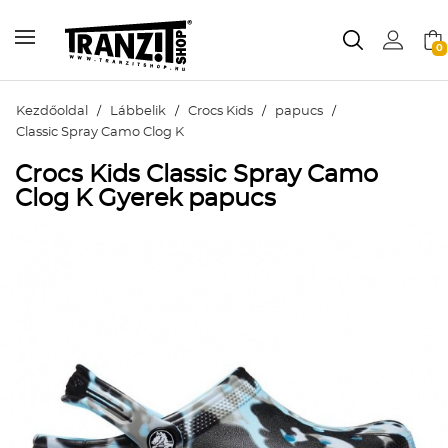
0
Kezdőoldal
/
Lábbelik
/
Crocs Kids
/
papucs
/
Classic Spray Camo Clog K
Crocs Kids Classic Spray Camo
Clog K Gyerek papucs