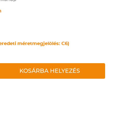
n
eredeti méretmegjelölés: C6)
KOSÁRBA HELYEZÉS