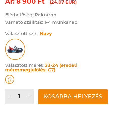
Ár: 8 900 Ft
(24.07 EUR)
Elérhetőség:
Raktáron
Várható szállítás: 1-4 munkanap
Választott szín:
Navy
Választott méret:
23-24 (eredeti
méretmegjelölés: C7)
23
24
-
+
KOSÁRBA HELYEZÉS