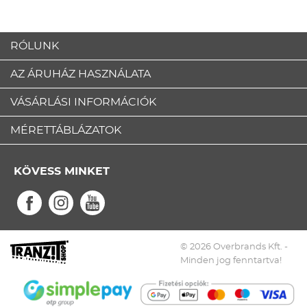
RÓLUNK
AZ ÁRUHÁZ HASZNÁLATA
VÁSÁRLÁSI INFORMÁCIÓK
MÉRETTÁBLÁZATOK
KÖVESS MINKET
© 2026 Overbrands Kft. -
Minden jog fenntartva!