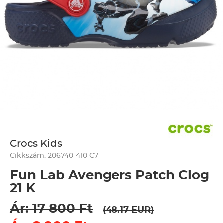
Crocs Kids
Cikkszám: 206740-410 C7
Fun Lab Avengers Patch Clog
21 K
Ár: 17 800 Ft
(48.17 EUR)