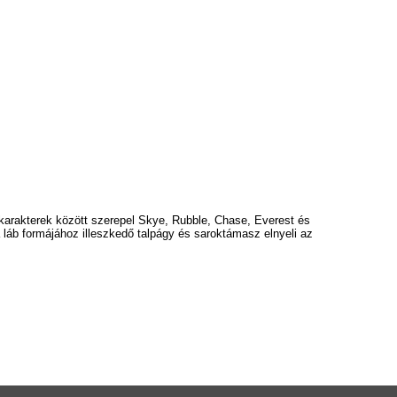
karakterek között szerepel Skye, Rubble, Chase, Everest és
 láb formájához illeszkedő
talpágy és saroktámasz elnyeli az