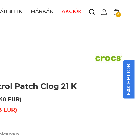
LÁBBELIK
MÁRKÁK
AKCIÓK
0
FACEBOOK
rol Patch Clog 21 K
.48 EUR)
3 EUR)
unkanap