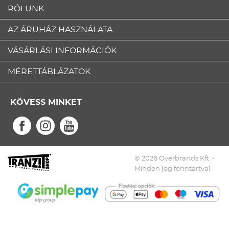
RÓLUNK
AZ ÁRUHÁZ HASZNÁLATA
VÁSÁRLÁSI INFORMÁCIÓK
MÉRETTÁBLÁZATOK
KÖVESS MINKET
© 2026 Overbrands Kft. -
Minden jog fenntartva!