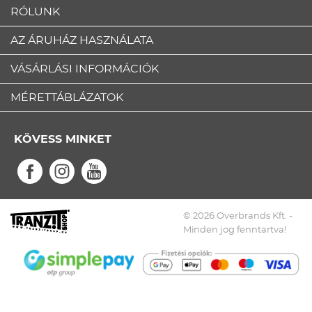
RÓLUNK
AZ ÁRUHÁZ HASZNÁLATA
VÁSÁRLÁSI INFORMÁCIÓK
MÉRETTÁBLÁZATOK
KÖVESS MINKET
© 2026 Overbrands Kft. -
Minden jog fenntartva!