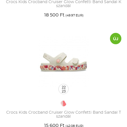
Crocs Kids Crocband Cruiser Glow Confetti Band Sandal K
szandál
18 500 Ft
(49.97 EUR)
22
23
Crocs Kids Crocband Cruiser Glow Confetti Band Sandal T
szandál
15 600 Ft
(42.08 EUR)