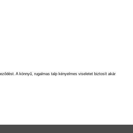
leződést. A könnyű, rugalmas talp kényelmes viseletet biztosít akár