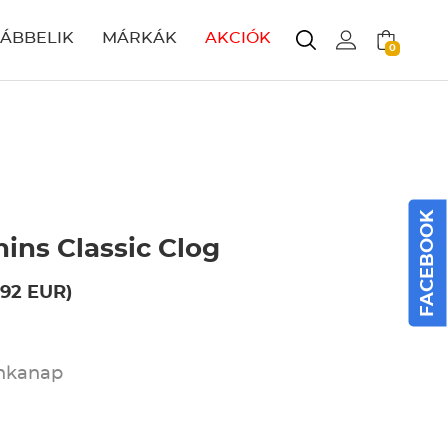
LÁBBELIK
MÁRKÁK
AKCIÓK
0
FACEBOOK
ins Classic Clog
.92 EUR)
unkanap