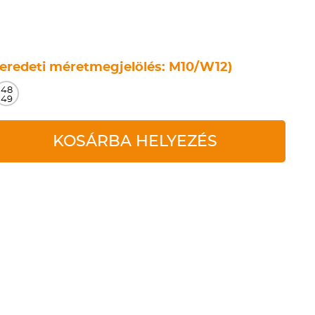
eredeti méretmegjelölés: M10/W12)
48
49
KOSÁRBA HELYEZÉS