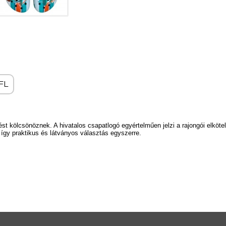
FL
ést kölcsönöznek. A hivatalos csapatlogó egyértelműen jelzi a rajongói elköte
, így praktikus és látványos választás egyszerre.