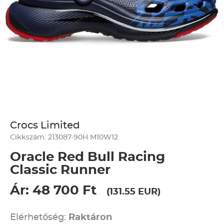
Crocs Limited
Cikkszám: 213087-90H M10W12
Oracle Red Bull Racing
Classic Runner
Ár: 48 700 Ft
(131.55 EUR)
Elérhetőség:
Raktáron