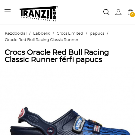
0
Kezdőoldal
/
Lábbelik
/
Crocs Limited
/
papucs
/
Oracle Red Bull Racing Classic Runner
Crocs Oracle Red Bull Racing
Classic Runner férfi papucs