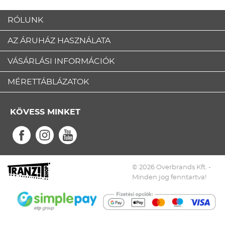
RÓLUNK
AZ ÁRUHÁZ HASZNÁLATA
VÁSÁRLÁSI INFORMÁCIÓK
MÉRETTÁBLÁZATOK
KÖVESS MINKET
© 2026 Overbrands Kft. -
Minden jog fenntartva!