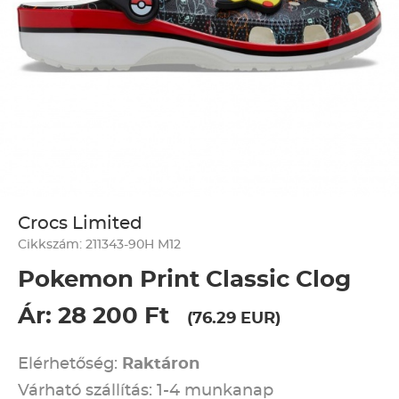
Crocs Limited
Cikkszám: 211343-90H M12
Pokemon Print Classic Clog
Ár: 28 200 Ft
(76.29 EUR)
Elérhetőség:
Raktáron
Várható szállítás: 1-4 munkanap