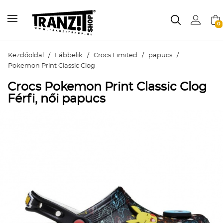
0
Kezdőoldal
/
Lábbelik
/
Crocs Limited
/
papucs
/
Pokemon Print Classic Clog
Crocs Pokemon Print Classic Clog
Férfi, női papucs