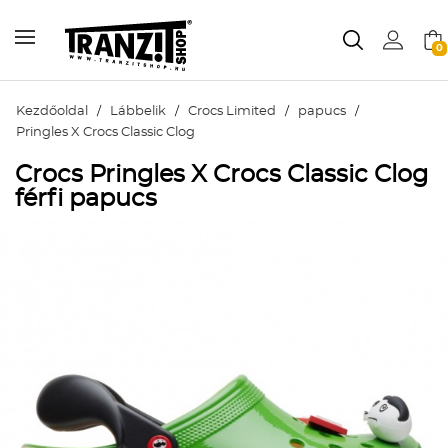
0
Kezdőoldal
/
Lábbelik
/
Crocs Limited
/
papucs
/
Pringles X Crocs Classic Clog
Crocs Pringles X Crocs Classic Clog
férfi papucs