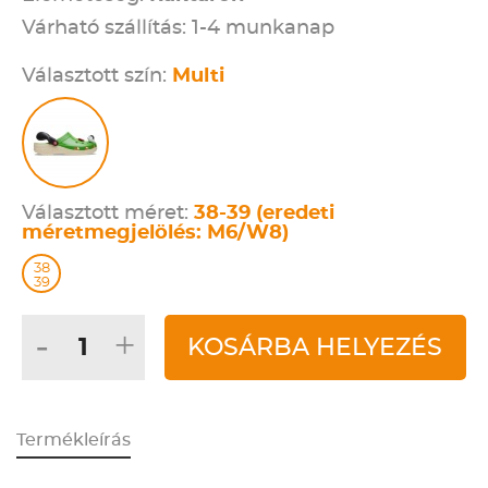
Várható szállítás: 1-4 munkanap
Választott szín:
Multi
Választott méret:
38-39 (eredeti
méretmegjelölés: M6/W8)
38
39
-
+
KOSÁRBA HELYEZÉS
Termékleírás