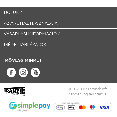
RÓLUNK
AZ ÁRUHÁZ HASZNÁLATA
VÁSÁRLÁSI INFORMÁCIÓK
MÉRETTÁBLÁZATOK
KÖVESS MINKET
© 2026 Overbrands Kft. -
Minden jog fenntartva!