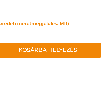
eredeti méretmegjelölés: M11)
KOSÁRBA HELYEZÉS