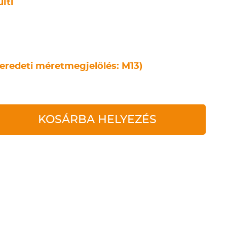
lti
eredeti méretmegjelölés: M13)
KOSÁRBA HELYEZÉS