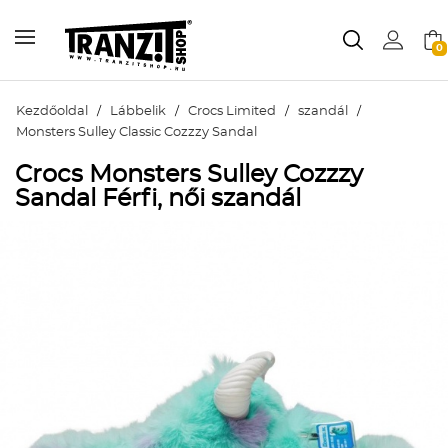
0
Kezdőoldal
/
Lábbelik
/
Crocs Limited
/
szandál
/
Monsters Sulley Classic Cozzzy Sandal
Crocs Monsters Sulley Cozzzy
Sandal Férfi, női szandál