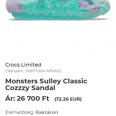
Crocs Limited
Cikkszám: 210877-90H M10W12
Monsters Sulley Classic
Cozzzy Sandal
Ár: 26 700 Ft
(72.26 EUR)
Elérhetőség:
Raktáron