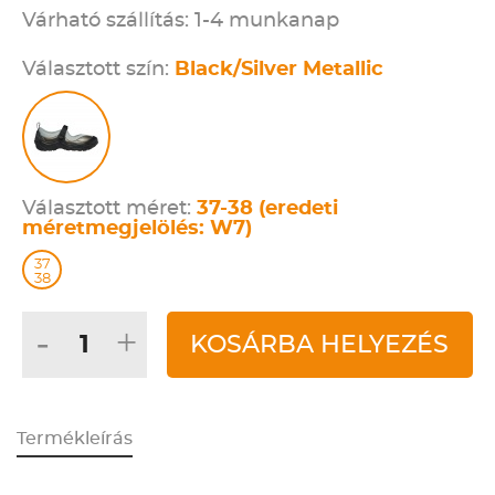
Várható szállítás: 1-4 munkanap
Választott szín:
Black/Silver Metallic
Választott méret:
37-38 (eredeti
méretmegjelölés: W7)
37
38
-
+
KOSÁRBA HELYEZÉS
Termékleírás