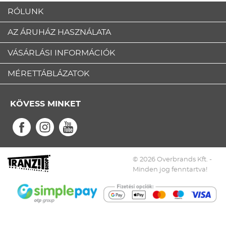
RÓLUNK
AZ ÁRUHÁZ HASZNÁLATA
VÁSÁRLÁSI INFORMÁCIÓK
MÉRETTÁBLÁZATOK
KÖVESS MINKET
© 2026 Overbrands Kft. -
Minden jog fenntartva!