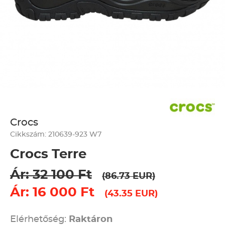
Crocs
Cikkszám: 210639-923 W7
Crocs Terre
Ár: 32 100 Ft
(86.73 EUR)
Ár: 16 000 Ft
(43.35 EUR)
Elérhetőség:
Raktáron