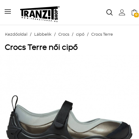
0
Kezdőoldal
/
Lábbelik
/
Crocs
/
cipő
/
Crocs Terre
Crocs Terre női cipő