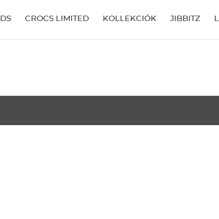
IDS
CROCS LIMITED
KOLLEKCIÓK
JIBBITZ