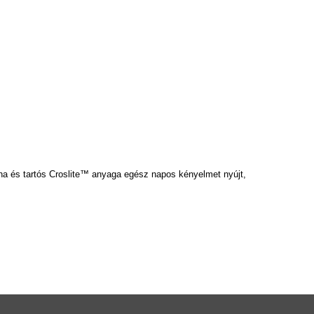
 puha és tartós Croslite™ anyaga egész napos kényelmet nyújt,