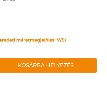
eredeti méretmegjelölés: W5)
KOSÁRBA HELYEZÉS