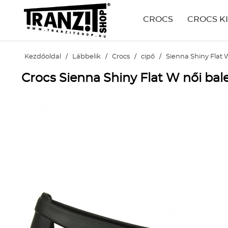
CROCS
CROCS K
Kezdőoldal
/
Lábbelik
/
Crocs
/
cipő
/
Sienna Shiny Flat 
Crocs Sienna Shiny Flat W női bale