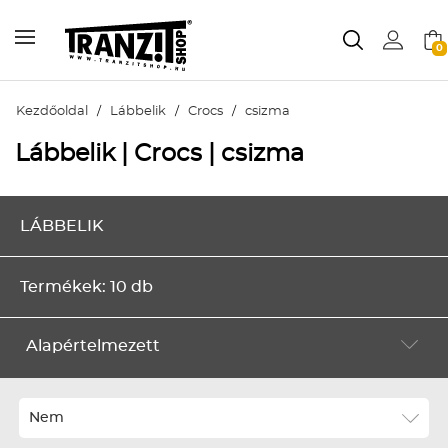
0
Kezdőoldal
/
Lábbelik
/
Crocs
/
csizma
Lábbelik | Crocs | csizma
LÁBBELIK
Termékek: 10 db
Alapértelmezett
Alapértelmezett
Legújabbak
Nem