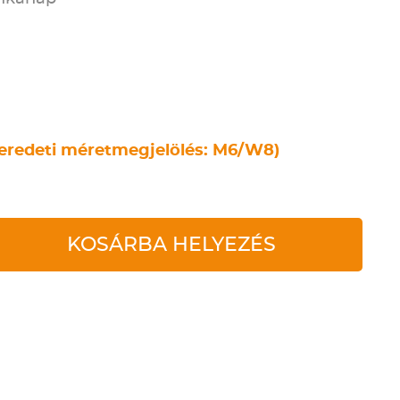
eredeti méretmegjelölés: M6/W8)
KOSÁRBA HELYEZÉS