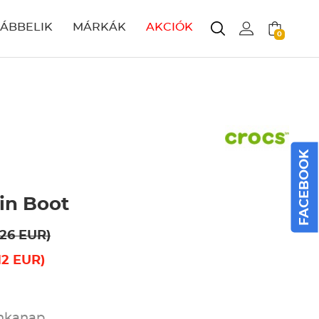
LÁBBELIK
MÁRKÁK
AKCIÓK
0
FACEBOOK
in Boot
.26 EUR)
12 EUR)
unkanap