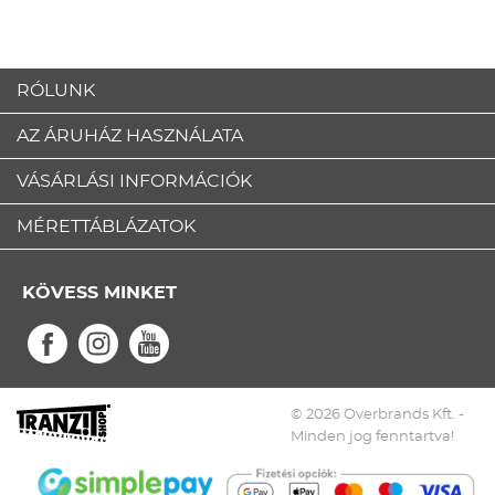
RÓLUNK
AZ ÁRUHÁZ HASZNÁLATA
VÁSÁRLÁSI INFORMÁCIÓK
MÉRETTÁBLÁZATOK
KÖVESS MINKET
© 2026 Overbrands Kft. -
Minden jog fenntartva!