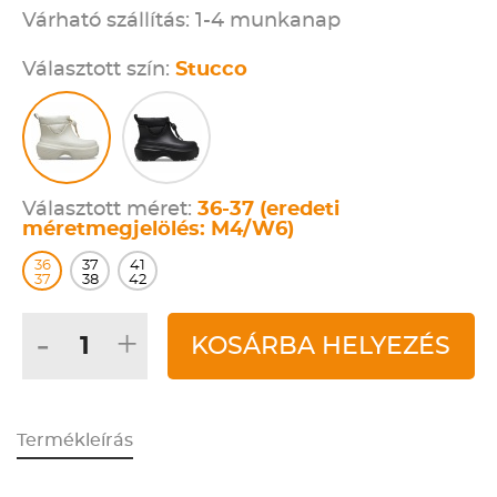
Várható szállítás: 1-4 munkanap
Választott szín:
Stucco
Választott méret:
36-37 (eredeti
méretmegjelölés: M4/W6)
36
37
41
37
38
42
-
+
KOSÁRBA HELYEZÉS
Termékleírás