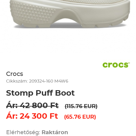
Crocs
Cikkszám: 209324-160 M4W6
Stomp Puff Boot
Ár: 42 800 Ft
(115.76 EUR)
Ár: 24 300 Ft
(65.76 EUR)
Elérhetőség:
Raktáron