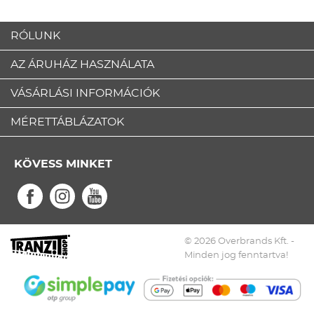
RÓLUNK
AZ ÁRUHÁZ HASZNÁLATA
VÁSÁRLÁSI INFORMÁCIÓK
MÉRETTÁBLÁZATOK
KÖVESS MINKET
© 2026 Overbrands Kft. -
Minden jog fenntartva!