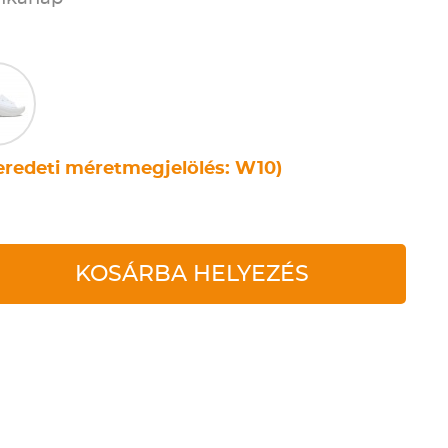
eredeti méretmegjelölés: W10)
KOSÁRBA HELYEZÉS