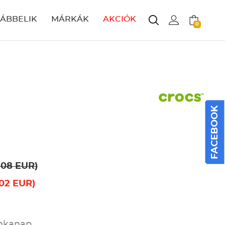
LÁBBELIK
MÁRKÁK
AKCIÓK
0
FACEBOOK
.08 EUR)
.02 EUR)
unkanap