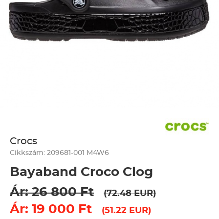
Crocs
Cikkszám: 209681-001 M4W6
Bayaband Croco Clog
Ár: 26 800 Ft
(72.48 EUR)
Ár: 19 000 Ft
(51.22 EUR)