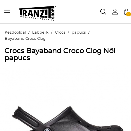
0
Kezdőoldal
/
Lábbelik
/
Crocs
/
papucs
/
Bayaband Croco Clog
Crocs Bayaband Croco Clog Női
papucs