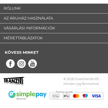
RÓLUNK
AZ ÁRUHÁZ HASZNÁLATA
VÁSÁRLÁSI INFORMÁCIÓK
MÉRETTÁBLÁZATOK
KÖVESS MINKET
© 2026 Overbrands Kft. -
Minden jog fenntartva!