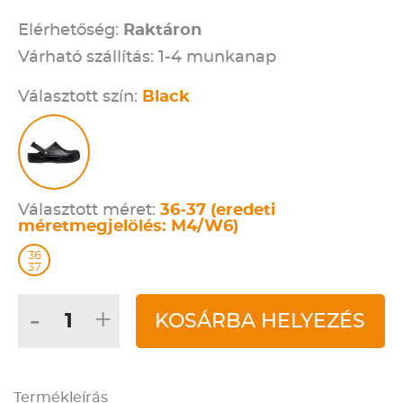
Elérhetőség:
Raktáron
Várható szállítás: 1-4 munkanap
Választott szín:
Black
Választott méret:
36-37 (eredeti
méretmegjelölés: M4/W6)
36
37
-
+
KOSÁRBA HELYEZÉS
Termékleírás