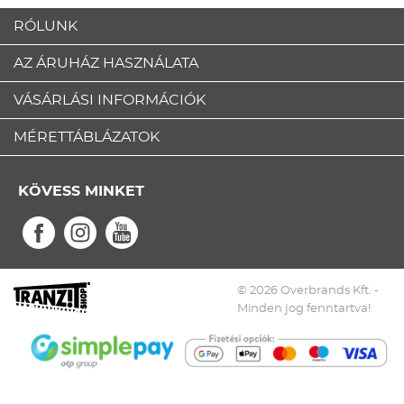
RÓLUNK
AZ ÁRUHÁZ HASZNÁLATA
VÁSÁRLÁSI INFORMÁCIÓK
MÉRETTÁBLÁZATOK
KÖVESS MINKET
© 2026 Overbrands Kft. -
Minden jog fenntartva!