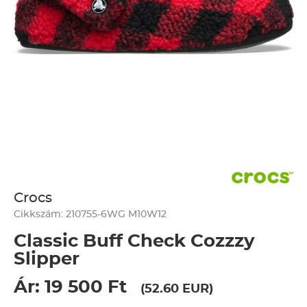
Crocs
Cikkszám: 210755-6WG M10W12
Classic Buff Check Cozzzy
Slipper
Ár: 19 500 Ft
(52.60 EUR)