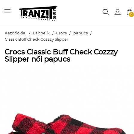
0
Kezdőoldal
/
Lábbelik
/
Crocs
/
papucs
/
Classic Buff Check Cozzzy Slipper
Crocs Classic Buff Check Cozzzy
Slipper női papucs